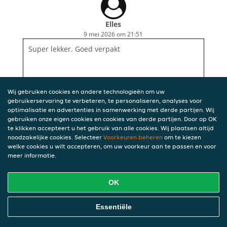
Elles
9 mei 2026 om 21:51
Super lekker. Goed verpakt
Wij gebruiken cookies en andere technologieën om uw
gebruikerservaring te verbeteren, te personaliseren, analyses voor
optimalisatie en advertenties in samenwerking met derde partijen. Wij
gebruiken onze eigen cookies en cookies van derde partijen. Door op OK
te klikken accepteert u het gebruik van alle cookies. Wij plaatsen altijd
noodzakelijke cookies. Selecteer
Voorkeuren beheren
om te kiezen
welke cookies u wilt accepteren, om uw voorkeur aan te passen en voor
meer informatie.
OK
Essentiële