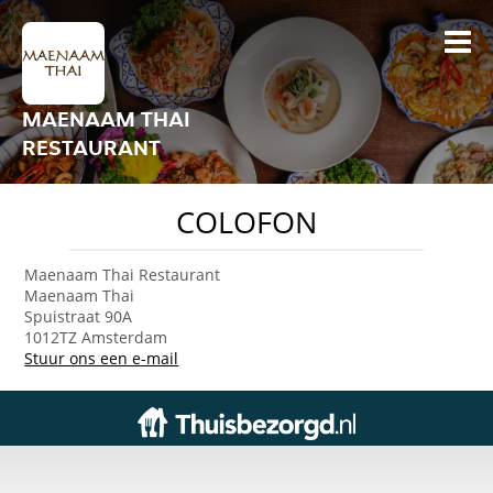
MAENAAM THAI
RESTAURANT
COLOFON
Maenaam Thai Restaurant
Maenaam Thai
Spuistraat 90A
1012TZ Amsterdam
Stuur ons een e-mail